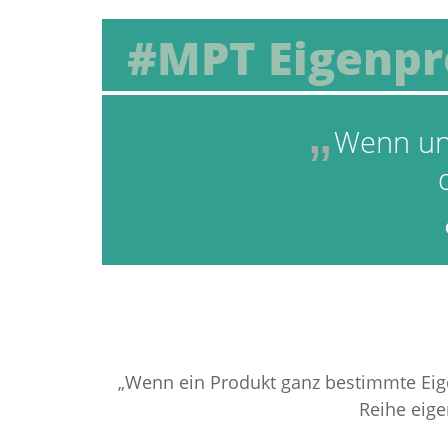
#MPT Eigenp
Wenn uns
„Wenn ein Produkt ganz bestimmte Eigens
Reihe eig