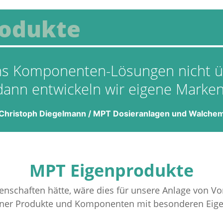
rodukte
 Komponenten-Lösungen nicht ü
dann entwickeln wir eigene Marken
Christoph Diegelmann / MPT Dosieranlagen und Walche
MPT Eigenprodukte
chaften hätte, wäre dies für unsere Anlage von Vortei
ener Produkte und Komponenten mit besonderen Eige