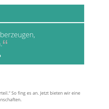
berzeugen,
.
m
l.“ So fing es an. Jetzt bieten wir eine
nschaften.