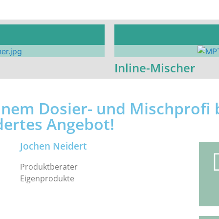
Inline-Mischer
einem Dosier- und Mischprofi
dertes Angebot!
Jochen Neidert
Produktberater
Eigenprodukte