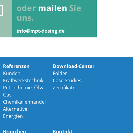
oder
mailen
Sie
uns.
info@mpt-dosing.de
Referenzen
Download-Center
Kunden
Folder
Kraftwerkstechnik
Case Studies
Petrochemie, Öl &
Zertifikate
Gas
Chemikalienhandel
Alternative
Energien
Branchen
Kontakt